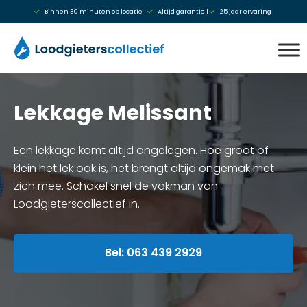
Binnen 30 minuten op locatie |
Altijd garantie |
25 jaar ervaring
|
Lekkage Melissant
Een lekkage komt altijd ongelegen. Hoe groot of
klein het lek ook is, het brengt altijd ongemak met
zich mee. Schakel snel de vakman van
Loodgieterscollectief in.
Bel: 063 439 2929