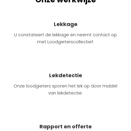
Onze werkwijze
Lekkage
U constateert de lekkage en neemt contact op
met Loodgieterscollectief.
Lekdetectie
Onze loodgieters sporen het lek op door middel
van lekdetectie.
Rapport en offerte