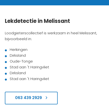
Lekdetectie in Melissant
Loodgieterscollectief is werkzaam in heel Melissant,
bijvoorbeeld in:
Herkingen
Dirksland
Oude-Tonge
Stad aan 't Haringvliet
Dirksland
Stad aan 't Haringvliet
063 439 2929