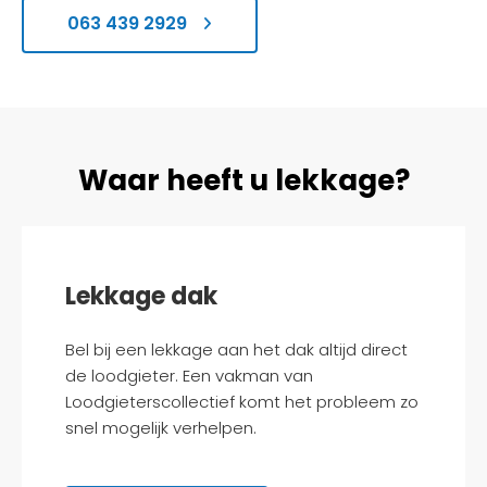
063 439 2929
Waar heeft u lekkage?
Lekkage dak
Bel bij een lekkage aan het dak altijd direct
de loodgieter. Een vakman van
Loodgieterscollectief komt het probleem zo
snel mogelijk verhelpen.